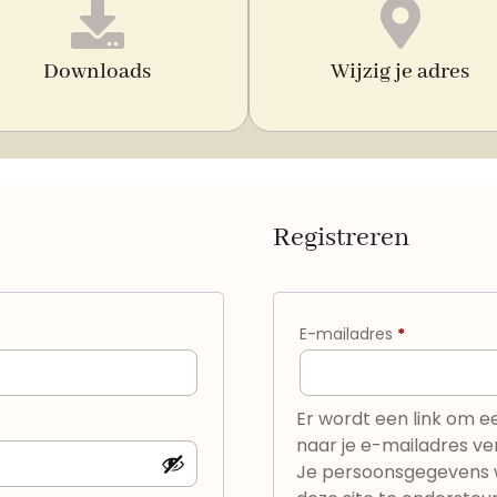
Downloads
Wijzig je adres
Registreren
E-mailadres
*
Er wordt een link om e
naar je e-mailadres ve
Je persoonsgegevens w