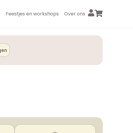
p
Feestjes en workshops
Over ons
gen