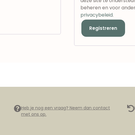
deze site te ondersteu
beheren en voor ander
privacybeleid
.
Registreren
Heb je nog een vraag? Neem dan contact
met ons op.