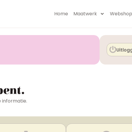
Home
Maatwerk
Websho
Uitlog
bent.
e informatie.