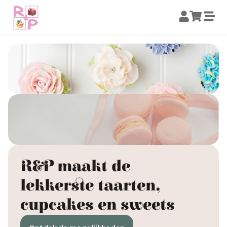
R&P maakt de
lekkerste taarten,
cupcakes en sweets