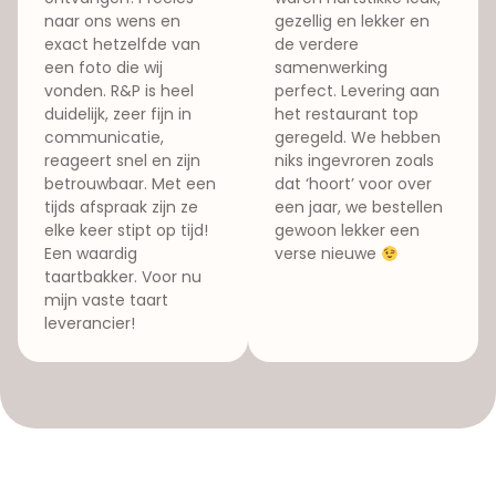
naar ons wens en
gezellig en lekker en
exact hetzelfde van
de verdere
een foto die wij
samenwerking
vonden. R&P is heel
perfect. Levering aan
duidelijk, zeer fijn in
het restaurant top
communicatie,
geregeld. We hebben
reageert snel en zijn
niks ingevroren zoals
betrouwbaar. Met een
dat ‘hoort’ voor over
tijds afspraak zijn ze
een jaar, we bestellen
elke keer stipt op tijd!
gewoon lekker een
Een waardig
verse nieuwe
taartbakker. Voor nu
mijn vaste taart
leverancier!