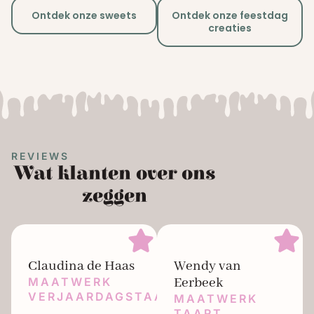
Ontdek onze sweets
Ontdek onze feestdag
creaties
REVIEWS
Wat klanten over ons
zeggen
Claudina de Haas
Wendy van
Eerbeek
MAATWERK
VERJAARDAGSTAART
MAATWERK
TAART