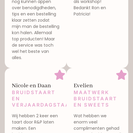
nog kunnen appen
als workshop!
over benodigdheden,
Bedankt Ron en
tips en een bestelling
Patricia!
klaar zetten zodat
mijn man de bestelling
kon halen. Allemaal
top producten! Maar
de service was toch
wel het beste van
alles.
Nicole en Daan
Evelien
BRUIDSTAART
MAATWERK
EN
BRUIDSTAART
VERJAARDAGSTAART
EN SWEETS
Wij hebben 2 keer een
Wat hebben we
taart door R&P laten
enorm veel
maken. Een
complimenten gehad