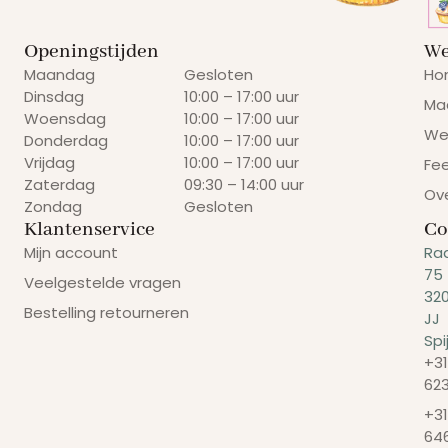
Openingstijden
We
Maandag
Gesloten
Ho
Dinsdag
10:00 – 17:00 uur
Ma
Woensdag
10:00 – 17:00 uur
We
Donderdag
10:00 – 17:00 uur
Vrijdag
10:00 – 17:00 uur
Fe
Zaterdag
09:30 – 14:00 uur
Ov
Zondag
Gesloten
Klantenservice
Co
Mijn account
Ra
75
Veelgestelde vragen
32
Bestelling retourneren
JJ
Spi
+31
62
+31
64