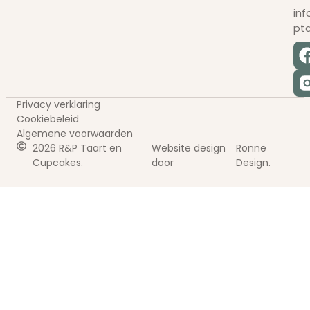
in
pt
Privacy verklaring
Cookiebeleid
Algemene voorwaarden
2026 R&P Taart en
Website design
Ronne
Cupcakes.
door
Design.