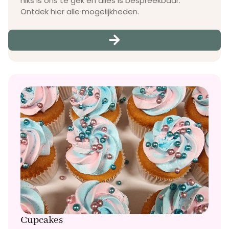
niks is ons te gek en alles is bespreekbaar.
Ontdek hier alle mogelijkheden.
Cupcakes