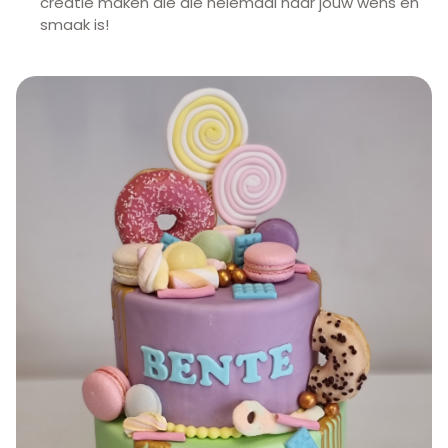
creatie maken die die helemaal naar jouw wens en
smaak is!