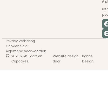
64
in
pt
Privacy verklaring
Cookiebeleid
Algemene voorwaarden
2026 R&P Taart en
Website design
Ronne
Cupcakes.
door
Design.