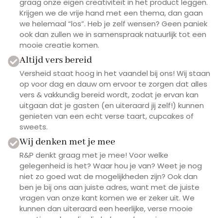
graag onze eigen creativiteit in het product leggen.
Krijgen we de vrije hand met een thema, dan gaan
we helemaal “los”. Heb je zelf wensen? Geen paniek
ook dan zullen we in samenspraak natuurlijk tot een
mooie creatie komen.
Altijd vers bereid
Versheid staat hoog in het vaandel bij ons! Wij staan
op voor dag en dauw om ervoor te zorgen dat alles
vers & vakkundig bereid wordt, zodat je ervan kan
uitgaan dat je gasten (en uiteraard jij zelf!) kunnen
genieten van een echt verse taart, cupcakes of
sweets.
Wij denken met je mee
R&P denkt graag met je mee! Voor welke
gelegenheid is het? Waar hou je van? Weet je nog
niet zo goed wat de mogelijkheden zijn? Ook dan
ben je bij ons aan juiste adres, want met de juiste
vragen van onze kant komen we er zeker uit. We
kunnen dan uiteraard een heerlijke, verse mooie