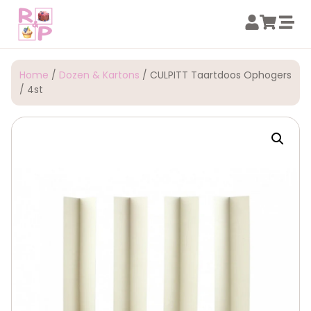
Home
/
Dozen & Kartons
/ CULPITT Taartdoos Ophogers
/ 4st