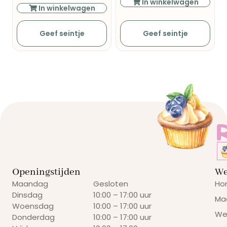
In winkelwagen
In winkelwagen
Geef seintje
Geef seintje
Openingstijden
We
Maandag
Gesloten
Ho
Dinsdag
10:00 – 17:00 uur
Ma
Woensdag
10:00 – 17:00 uur
We
Donderdag
10:00 – 17:00 uur