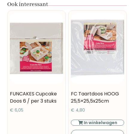
Ook interessant
FUNCAKES Cupcake
FC Taartdoos HOOG
Doos 6 / per 3 stuks
25,5×25,5x25cm
€
6,05
€
4,80
In winkelwagen