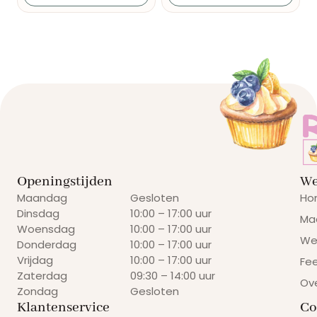
Openingstijden
We
Maandag
Gesloten
Ho
Dinsdag
10:00 – 17:00 uur
Ma
Woensdag
10:00 – 17:00 uur
We
Donderdag
10:00 – 17:00 uur
Vrijdag
10:00 – 17:00 uur
Fe
Zaterdag
09:30 – 14:00 uur
Ov
Zondag
Gesloten
Klantenservice
Co