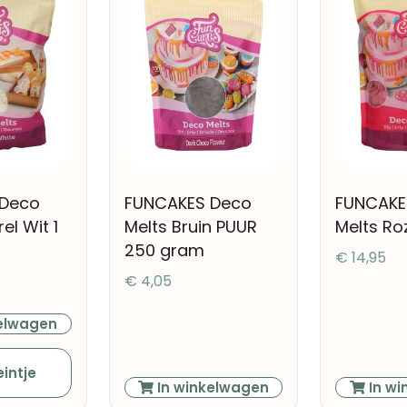
 Deco
FUNCAKES Deco
FUNCAKE
el Wit 1
Melts Bruin PUUR
Melts Roz
250 gram
€
14,95
€
4,05
elwagen
intje
In winkelwagen
In wi