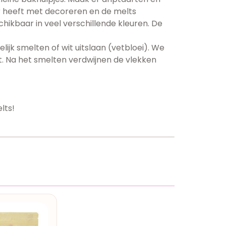
ier heeft met decoreren en de melts
ikbaar in veel verschillende kleuren. De
jk smelten of wit uitslaan (vetbloei). We
t. Na het smelten verdwijnen de vlekken
lts!