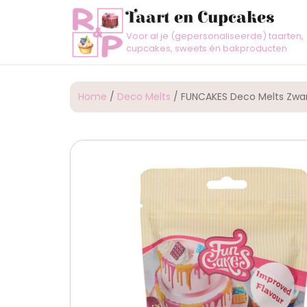
Taart en Cupcakes
Voor al je (gepersonaliseerde) taarten,
cupcakes, sweets én bakproducten
Home
/
Deco Melts
/ FUNCAKES Deco Melts Zwa