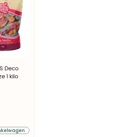
S Deco
e 1 kilo
nkelwagen