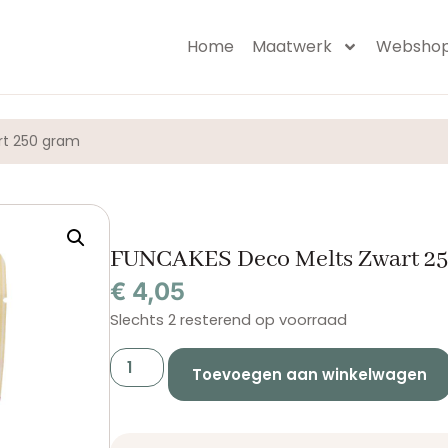
Home
Maatwerk
Websho
rt 250 gram
FUNCAKES Deco Melts Zwart 2
€
4,05
Slechts 2 resterend op voorraad
Toevoegen aan winkelwagen