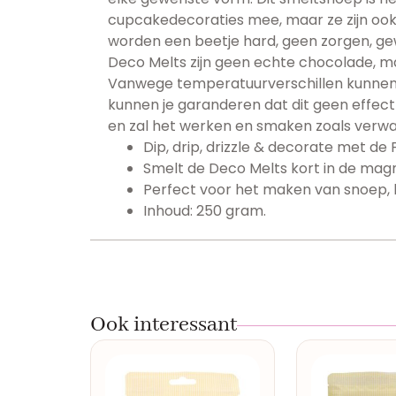
cupcakedecoraties mee, maar ze zijn ook t
worden een beetje hard, geen zorgen, ge
Deco Melts zijn geen echte chocolade, 
Vanwege temperatuurverschillen kunnen de
kunnen je garanderen dat dit geen effect
en zal het werken en smaken zoals verwa
Dip, drip, drizzle & decorate met d
Smelt de Deco Melts kort in de magn
Perfect voor het maken van snoep, lo
Inhoud: 250 gram.
Ook interessant