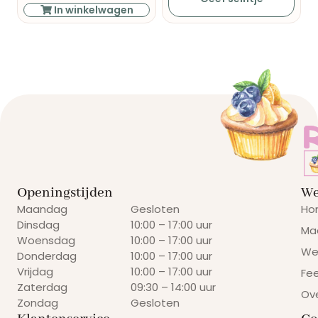
In winkelwagen
Openingstijden
We
Maandag
Gesloten
Ho
Dinsdag
10:00 – 17:00 uur
Ma
Woensdag
10:00 – 17:00 uur
We
Donderdag
10:00 – 17:00 uur
Vrijdag
10:00 – 17:00 uur
Fe
Zaterdag
09:30 – 14:00 uur
Ov
Zondag
Gesloten