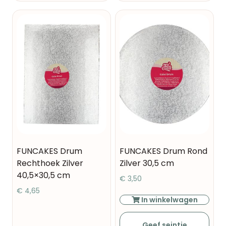
FUNCAKES Drum
FUNCAKES Drum Rond
Rechthoek Zilver
Zilver 30,5 cm
40,5×30,5 cm
€
3,50
€
4,65
In winkelwagen
Geef seintje