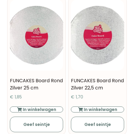
FUNCAKES Board Rond
FUNCAKES Board Rond
Zilver 25 cm
Zilver 22,5 cm
€
1,85
€
1,70
In winkelwagen
In winkelwagen
Geef seintje
Geef seintje