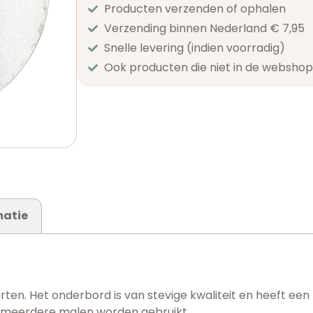
Producten verzenden of ophalen
Verzending binnen Nederland € 7,95
Snelle levering (indien voorradig)
Ook producten die niet in de webshop 
matie
ten. Het onderbord is van stevige kwaliteit en heeft een l
k meerdere malen worden gebruikt.