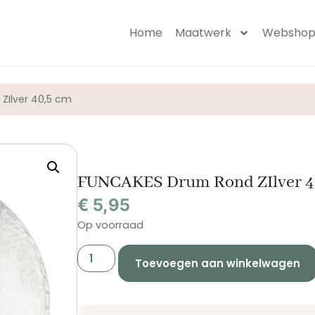
Home
Maatwerk
Websho
ZIlver 40,5 cm
FUNCAKES Drum Rond ZIlver 4
€
5,95
Op voorraad
Toevoegen aan winkelwagen