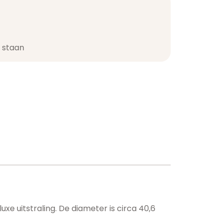
staan​
uxe uitstraling. De diameter is circa 40,6