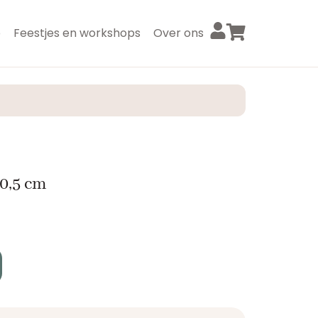
p
Feestjes en workshops
Over ons
0,5 cm