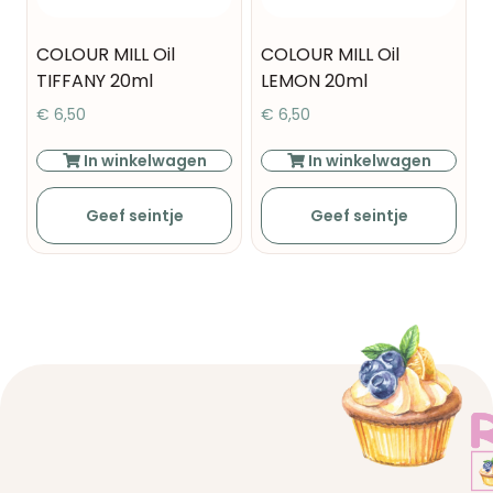
COLOUR MILL Oil
COLOUR MILL Oil
TIFFANY 20ml
LEMON 20ml
€
6,50
€
6,50
In winkelwagen
In winkelwagen
Geef seintje
Geef seintje