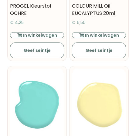
PROGEL Kleurstof
COLOUR MILL Oil
OCHRE
EUCALYPTUS 20ml
€
4,25
€
6,50
In winkelwagen
In winkelwagen
Geef seintje
Geef seintje