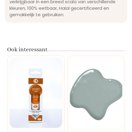
verkrijgbaar in een breed scala van verschillende
kleuren, 100% eetbaar, Halal gecertificeerd en
gemakkelijk te gebruiken.
Ook interessant