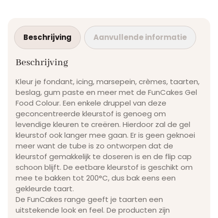
Beschrijving
Aanvullende informatie
Beschrijving
Kleur je fondant, icing, marsepein, crèmes, taarten,
beslag, gum paste en meer met de FunCakes Gel
Food Colour. Een enkele druppel van deze
geconcentreerde kleurstof is genoeg om
levendige kleuren te creëren. Hierdoor zal de gel
kleurstof ook langer mee gaan. Er is geen geknoei
meer want de tube is zo ontworpen dat de
kleurstof gemakkelijk te doseren is en de flip cap
schoon blijft. De eetbare kleurstof is geschikt om
mee te bakken tot 200°C, dus bak eens een
gekleurde taart.
De FunCakes range geeft je taarten een
uitstekende look en feel. De producten zijn