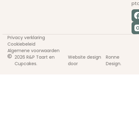
pt
Privacy verklaring
Cookiebeleid
Algemene voorwaarden
2026 R&P Taart en
Website design
Ronne
Cupcakes.
door
Design.