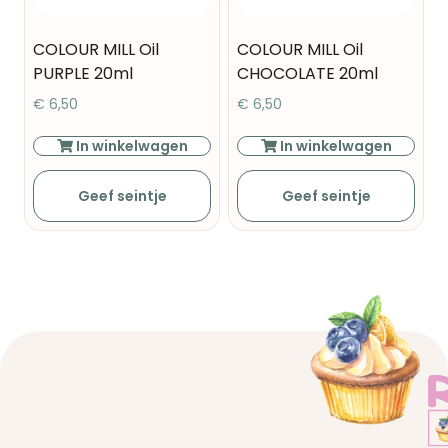
COLOUR MILL Oil
COLOUR MILL Oil
PURPLE 20ml
CHOCOLATE 20ml
€
6,50
€
6,50
In winkelwagen
In winkelwagen
Geef seintje
Geef seintje