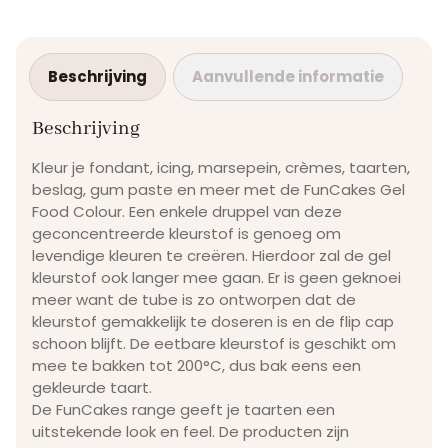
Beschrijving
Aanvullende informatie
Beschrijving
Kleur je fondant, icing, marsepein, crèmes, taarten,
beslag, gum paste en meer met de FunCakes Gel
Food Colour. Een enkele druppel van deze
geconcentreerde kleurstof is genoeg om
levendige kleuren te creëren. Hierdoor zal de gel
kleurstof ook langer mee gaan. Er is geen geknoei
meer want de tube is zo ontworpen dat de
kleurstof gemakkelijk te doseren is en de flip cap
schoon blijft. De eetbare kleurstof is geschikt om
mee te bakken tot 200°C, dus bak eens een
gekleurde taart.
De FunCakes range geeft je taarten een
uitstekende look en feel. De producten zijn