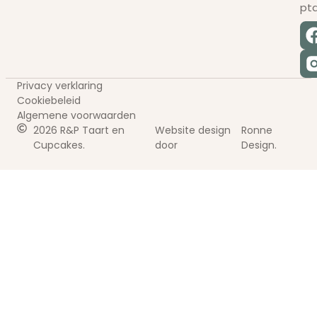
pt
Privacy verklaring
Cookiebeleid
Algemene voorwaarden
2026 R&P Taart en
Website design
Ronne
Cupcakes.
door
Design.