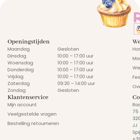
Openingstijden
We
Maandag
Gesloten
Ho
Dinsdag
10:00 – 17:00 uur
Ma
Woensdag
10:00 – 17:00 uur
We
Donderdag
10:00 – 17:00 uur
Vrijdag
10:00 – 17:00 uur
Fe
Zaterdag
09:30 – 14:00 uur
Ov
Zondag
Gesloten
Klantenservice
Co
Mijn account
Ra
75
Veelgestelde vragen
32
Bestelling retourneren
JJ
Spi
+31