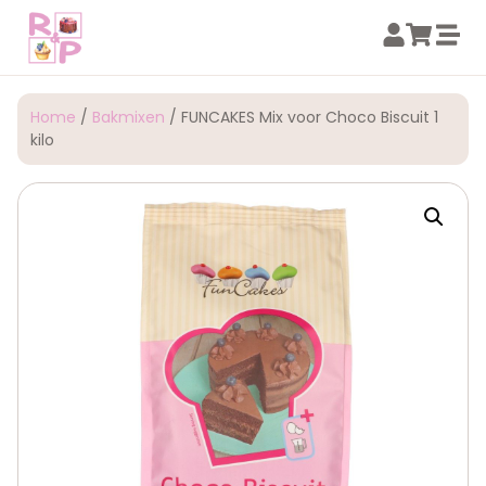
Home
/
Bakmixen
/ FUNCAKES Mix voor Choco Biscuit 1
kilo