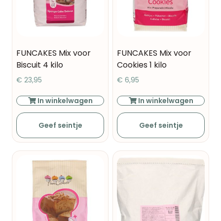
FUNCAKES Mix voor
FUNCAKES Mix voor
Biscuit 4 kilo
Cookies 1 kilo
€
23,95
€
6,95
In winkelwagen
In winkelwagen
Geef seintje
Geef seintje