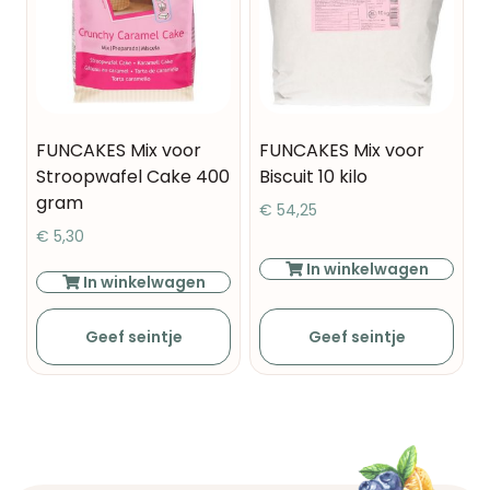
FUNCAKES Mix voor
FUNCAKES Mix voor
Stroopwafel Cake 400
Biscuit 10 kilo
gram
€
54,25
€
5,30
In winkelwagen
In winkelwagen
Geef seintje
Geef seintje