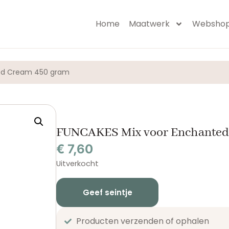
Home
Maatwerk
Websho
ted Cream 450 gram
FUNCAKES Mix voor Enchanted
€
7,60
Uitverkocht
Geef seintje
Producten verzenden of ophalen