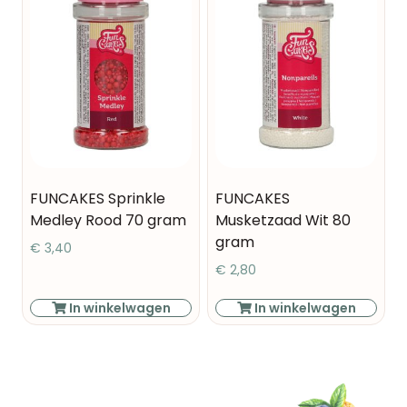
FUNCAKES Sprinkle
FUNCAKES
Medley Rood 70 gram
Musketzaad Wit 80
gram
€
3,40
€
2,80
In winkelwagen
In winkelwagen