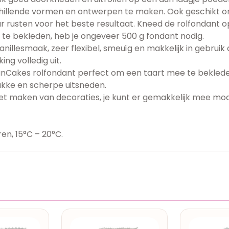
illende vormen en ontwerpen te maken. Ook geschikt om 
ur rusten voor het beste resultaat. Kneed de rolfondant
te bekleden, heb je ongeveer 500 g fondant nodig.
illesmaak, zeer flexibel, smeuïg en makkelijk in gebruik do
ng volledig uit.
FunCakes rolfondant perfect om een taart mee te bekleden
rakke en scherpe uitsneden.
het maken van decoraties, je kunt er gemakkelijk mee mod
en, 15°C – 20°C.