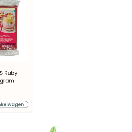
S Ruby
 gram
nkelwagen