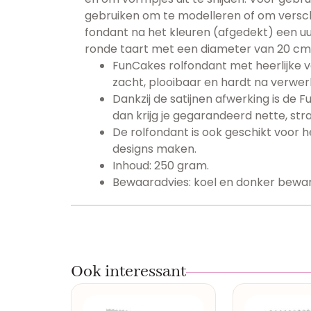
gebruiken om te modelleren of om versch
fondant na het kleuren (afgedekt) een u
ronde taart met een diameter van 20 cm 
FunCakes rolfondant met heerlijke van
zacht, plooibaar en hardt na verwerki
Dankzij de satijnen afwerking is de 
dan krijg je gegarandeerd nette, st
De rolfondant is ook geschikt voor 
designs maken.
Inhoud: 250 gram.
Bewaaradvies: koel en donker bewar
Ook interessant