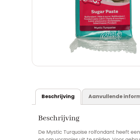
Beschrijving
Aanvullende infor
Beschrijving
De Mystic Turquoise rolfondant heeft een
en om vormpjes uit te snijden. Voor gebr