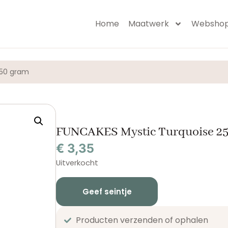
Home
Maatwerk
Websho
250 gram
FUNCAKES Mystic Turquoise 2
€
3,35
Uitverkocht
Geef seintje
Producten verzenden of ophalen