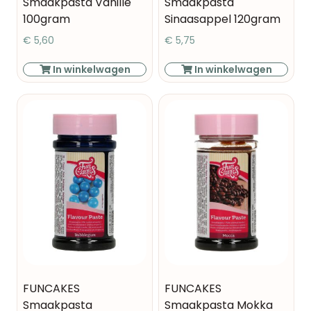
Smaakpasta Vanille
Smaakpasta
100gram
Sinaasappel 120gram
€
5,60
€
5,75
In winkelwagen
In winkelwagen
FUNCAKES
FUNCAKES
Smaakpasta
Smaakpasta Mokka