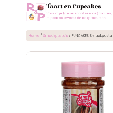
Taart en Cupcakes
Voor al je (gepersonaliseerde) taarten,
cupcakes, sweets én bakproducten
Home
/
Smaakpasta's
/ FUNCAKES Smaakpasta 