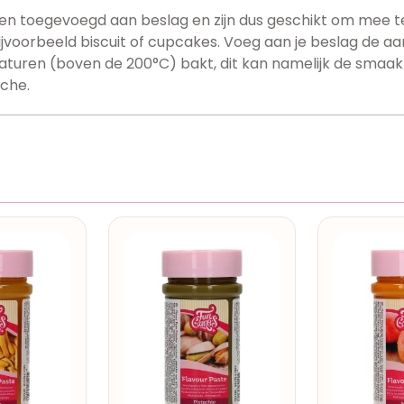
 toegevoegd aan beslag en zijn dus geschikt om mee te
jvoorbeeld biscuit of cupcakes. Voeg aan je beslag de a
aturen (boven de 200°C) bakt, dit kan namelijk de sma
che.