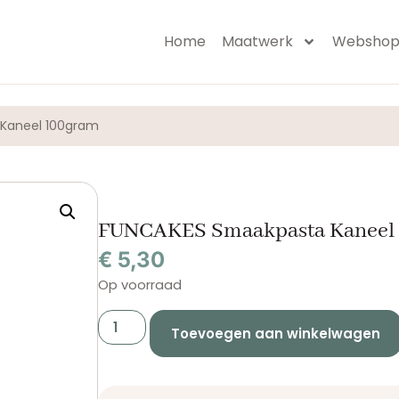
Home
Maatwerk
Websho
Kaneel 100gram
FUNCAKES Smaakpasta Kaneel
€
5,30
Op voorraad
Toevoegen aan winkelwagen