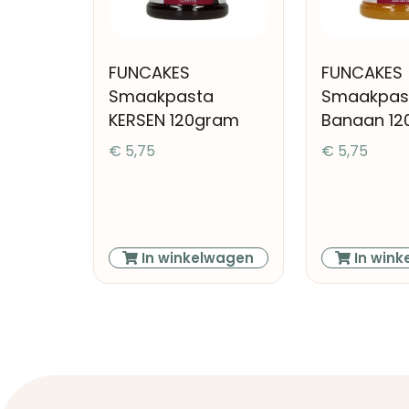
FUNCAKES
FUNCAKES
Smaakpasta
Smaakpas
KERSEN 120gram
Banaan 1
€
5,75
€
5,75
In winkelwagen
In wink