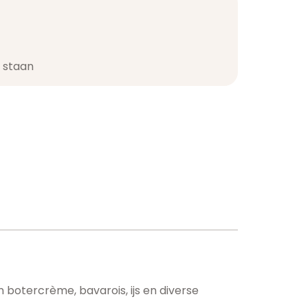
staan​
botercrème, bavarois, ijs en diverse