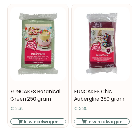
FUNCAKES Botanical
FUNCAKES Chic
Green 250 gram
Aubergine 250 gram
€
3,35
€
3,35
In winkelwagen
In winkelwagen