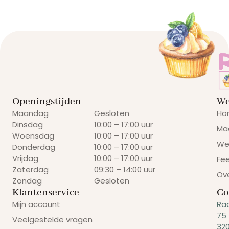
Openingstijden
We
Maandag
Gesloten
Ho
Dinsdag
10:00 – 17:00 uur
Ma
Woensdag
10:00 – 17:00 uur
We
Donderdag
10:00 – 17:00 uur
Vrijdag
10:00 – 17:00 uur
Fe
Zaterdag
09:30 – 14:00 uur
Ov
Zondag
Gesloten
Klantenservice
Co
Mijn account
Ra
75
Veelgestelde vragen
32