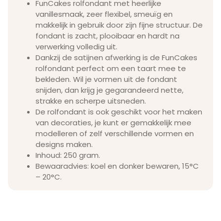
FunCakes rolfondant met heerlijke
vanillesmaak, zeer flexibel, smeuïg en
makkelijk in gebruik door zijn fijne structuur. De
fondant is zacht, plooibaar en hardt na
verwerking volledig uit.
Dankzij de satijnen afwerking is de FunCakes
rolfondant perfect om een taart mee te
bekleden. Wil je vormen uit de fondant
snijden, dan krijg je gegarandeerd nette,
strakke en scherpe uitsneden.
De rolfondant is ook geschikt voor het maken
van decoraties, je kunt er gemakkelijk mee
modelleren of zelf verschillende vormen en
designs maken.
Inhoud: 250 gram.
Bewaaradvies: koel en donker bewaren, 15°C
– 20°C.