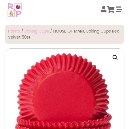
Home
/
Baking Cups
/ HOUSE OF MARIE Baking Cups Red
Velvet 50st