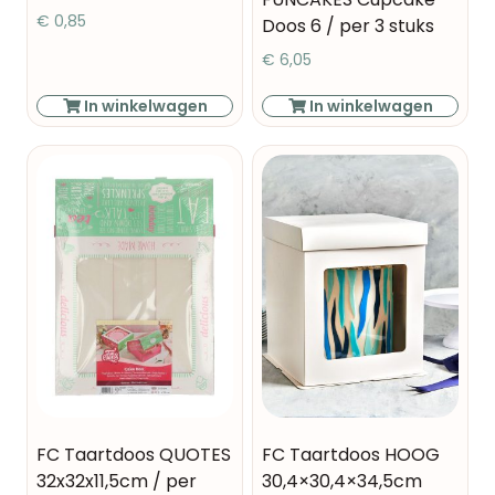
€
0,85
Doos 6 / per 3 stuks
€
6,05
In winkelwagen
In winkelwagen
FC Taartdoos QUOTES
FC Taartdoos HOOG
32x32x11,5cm / per
30,4×30,4×34,5cm