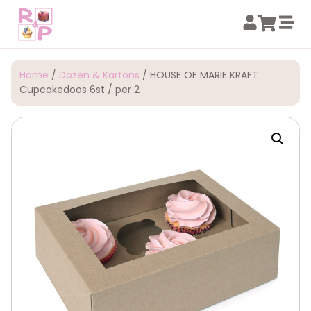
Home
/
Dozen & Kartons
/ HOUSE OF MARIE KRAFT
Cupcakedoos 6st / per 2