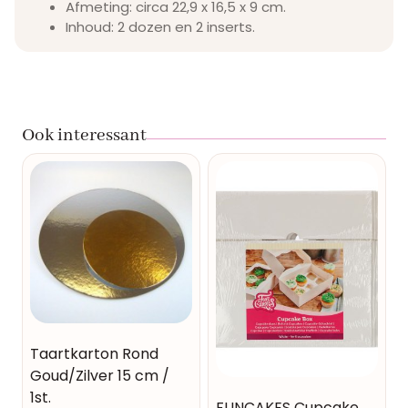
Afmeting: circa 22,9 x 16,5 x 9 cm.
Inhoud: 2 dozen en 2 inserts.
Ook interessant
Taartkarton Rond
Goud/Zilver 15 cm /
1st.
FUNCAKES Cupcake