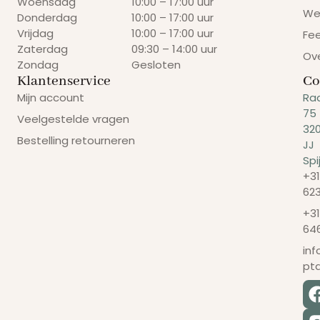
Woensdag
10:00 – 17:00 uur
We
Donderdag
10:00 – 17:00 uur
Vrijdag
10:00 – 17:00 uur
Fe
Zaterdag
09:30 – 14:00 uur
Ov
Zondag
Gesloten
Klantenservice
Co
Mijn account
Ra
75
Veelgestelde vragen
32
Bestelling retourneren
JJ
Spi
+31
62
+31
64
in
pt