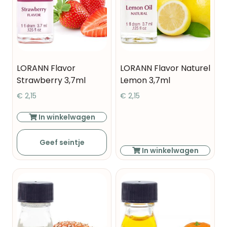
LORANN Flavor
LORANN Flavor Naturel
Strawberry 3,7ml
Lemon 3,7ml
€
2,15
€
2,15
In winkelwagen
Geef seintje
In winkelwagen