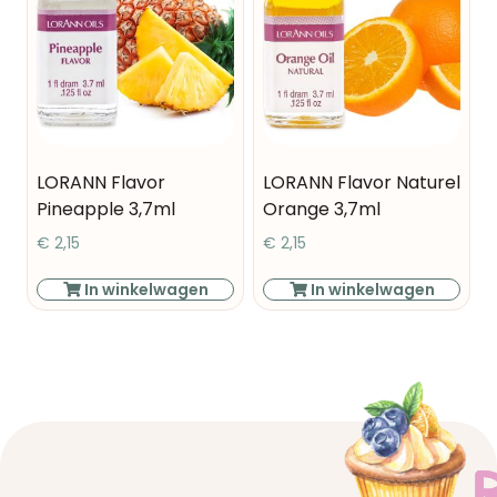
LORANN Flavor
LORANN Flavor Naturel
Pineapple 3,7ml
Orange 3,7ml
€
2,15
€
2,15
In winkelwagen
In winkelwagen