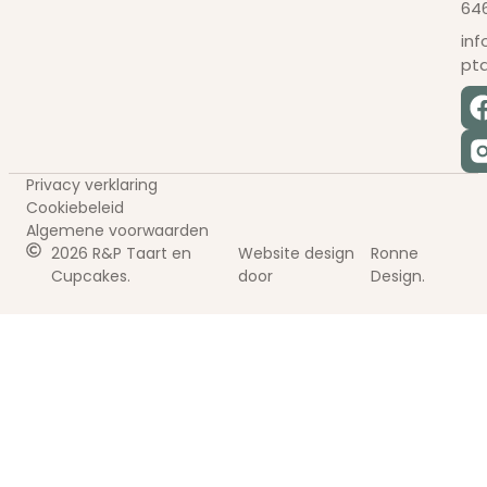
64
in
pt
Privacy verklaring
Cookiebeleid
Algemene voorwaarden
2026 R&P Taart en
Website design
Ronne
Cupcakes.
door
Design.