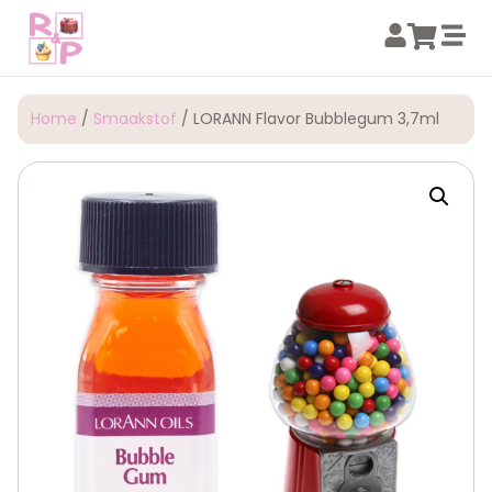
Home
/
Smaakstof
/ LORANN Flavor Bubblegum 3,7ml