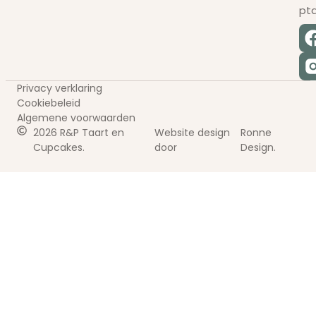
pt
Privacy verklaring
Cookiebeleid
Algemene voorwaarden
2026 R&P Taart en
Website design
Ronne
Cupcakes.
door
Design.