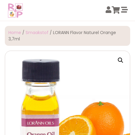
Home
/
Smaakstof
/ LORANN Flavor Naturel Orange
3,7ml