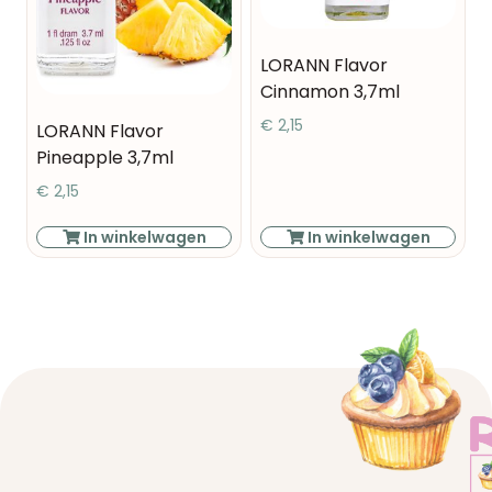
LORANN Flavor
Cinnamon 3,7ml
€
2,15
LORANN Flavor
Pineapple 3,7ml
€
2,15
In winkelwagen
In winkelwagen