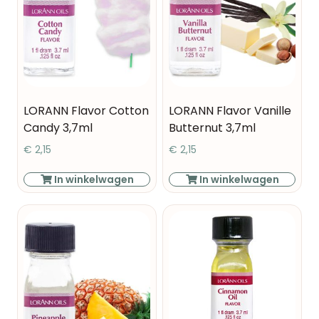
LORANN Flavor Cotton
LORANN Flavor Vanille
Candy 3,7ml
Butternut 3,7ml
€
2,15
€
2,15
In winkelwagen
In winkelwagen