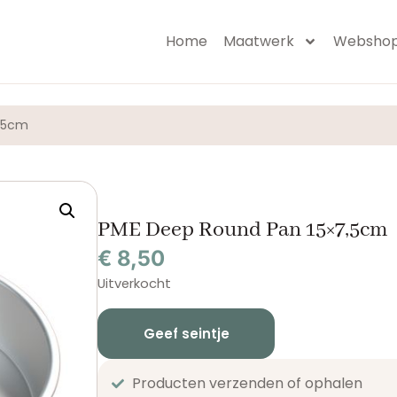
Home
Maatwerk
Websho
7,5cm
PME Deep Round Pan 15×7,5cm
€
8,50
Uitverkocht
Geef seintje
Producten verzenden of ophalen