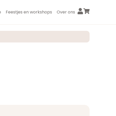
p
Feestjes en workshops
Over ons