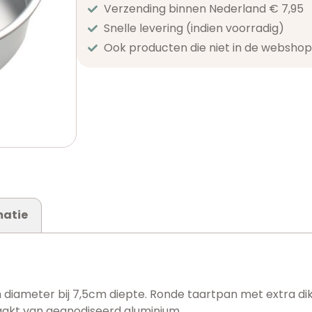
Verzending binnen Nederland € 7,95
Snelle levering (indien voorradig)
Ook producten die niet in de webshop 
matie
m diameter bij 7,5cm diepte. Ronde taartpan met extra d
aakt van geanodiseerd aluminium.