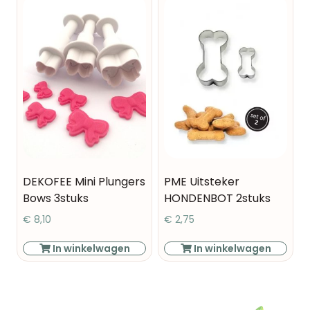
DEKOFEE Mini Plungers
PME Uitsteker
Bows 3stuks
HONDENBOT 2stuks
€
8,10
€
2,75
In winkelwagen
In winkelwagen