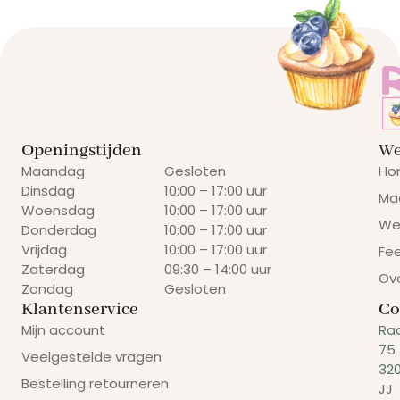
Openingstijden
We
Maandag
Gesloten
Ho
Dinsdag
10:00 – 17:00 uur
Ma
Woensdag
10:00 – 17:00 uur
We
Donderdag
10:00 – 17:00 uur
Vrijdag
10:00 – 17:00 uur
Fe
Zaterdag
09:30 – 14:00 uur
Ov
Zondag
Gesloten
Klantenservice
Co
Mijn account
Ra
75
Veelgestelde vragen
32
Bestelling retourneren
JJ