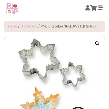
Home
/
Uitstekers
/ PME Uitsteker SNEEUWSTER 2stuks