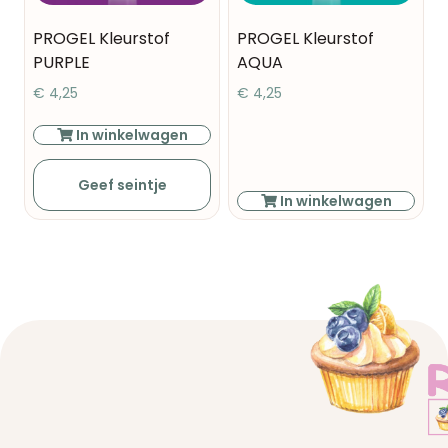
PROGEL Kleurstof
PROGEL Kleurstof
PURPLE
AQUA
€
4,25
€
4,25
In winkelwagen
Geef seintje
In winkelwagen