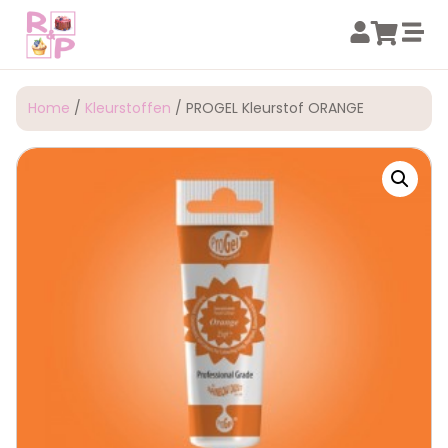
Home
/
Kleurstoffen
/ PROGEL Kleurstof ORANGE