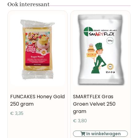
Ook interessant
FUNCAKES Honey Gold
SMARTFLEX Gras
250 gram
Groen Velvet 250
gram
€
3,35
€
3,80
In winkelwagen