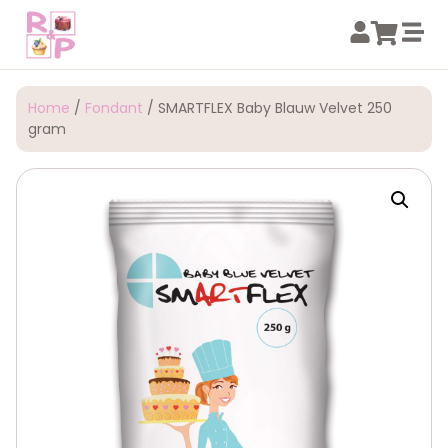
Home
/
Fondant
/ SMARTFLEX Baby Blauw Velvet 250
gram