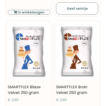
Geef seintje
In winkelwagen
SMARTFLEX Blauw
SMARTFLEX Bruin
Velvet 250 gram
Velvet 250 gram
€
3,80
€
3,80