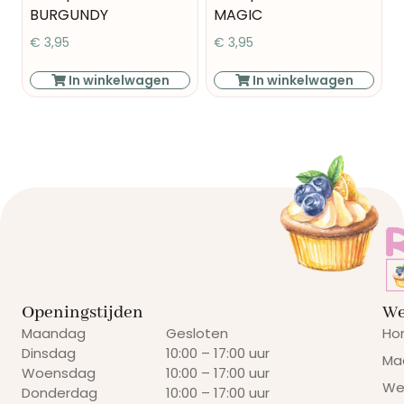
BURGUNDY
MAGIC
€
3,95
€
3,95
In winkelwagen
In winkelwagen
Openingstijden
We
Maandag
Gesloten
Ho
Dinsdag
10:00 – 17:00 uur
Ma
Woensdag
10:00 – 17:00 uur
We
Donderdag
10:00 – 17:00 uur