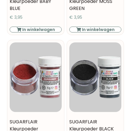
Kleurpoeder BABY
Kleurpoeder MOSS
BLUE
GREEN
€
3,95
€
3,95
In winkelwagen
In winkelwagen
SUGARFLAIR
SUGARFLAIR
Kleurpoeder
Kleurpoeder BLACK