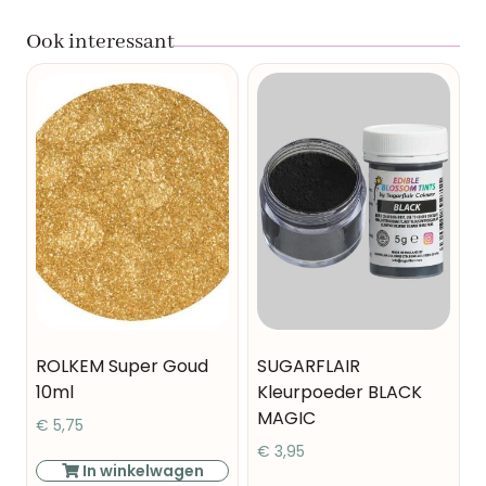
Ook interessant
ROLKEM Super Goud
SUGARFLAIR
10ml
Kleurpoeder BLACK
MAGIC
€
5,75
€
3,95
In winkelwagen