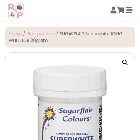
Home
/
Kleurpoeders
/ SUGARFLAIR Superwhite ICING
WHITENER 20gram