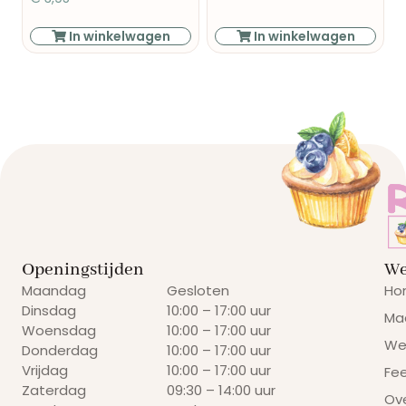
In winkelwagen
In winkelwagen
Openingstijden
We
Maandag
Gesloten
Ho
Dinsdag
10:00 – 17:00 uur
Ma
Woensdag
10:00 – 17:00 uur
We
Donderdag
10:00 – 17:00 uur
Vrijdag
10:00 – 17:00 uur
Fe
Zaterdag
09:30 – 14:00 uur
Ov