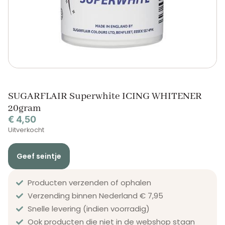
SUGARFLAIR Superwhite ICING WHITENER
20gram
€
4,50
Uitverkocht
Geef seintje
Producten verzenden of ophalen
Verzending binnen Nederland € 7,95
Snelle levering (indien voorradig)
Ook producten die niet in de webshop staan​