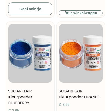
Geef seintje
In winkelwagen
SUGARFLAIR
SUGARFLAIR
Kleurpoeder
Kleurpoeder ORANGE
BLUEBERRY
€
3,95
€
3,95