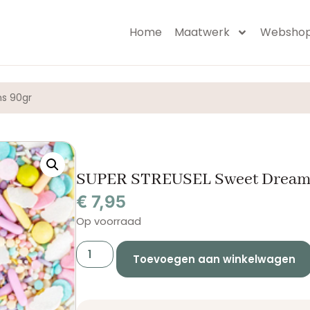
Home
Maatwerk
Websho
s 90gr
SUPER STREUSEL Sweet Dream
€
7,95
Op voorraad
Toevoegen aan winkelwagen