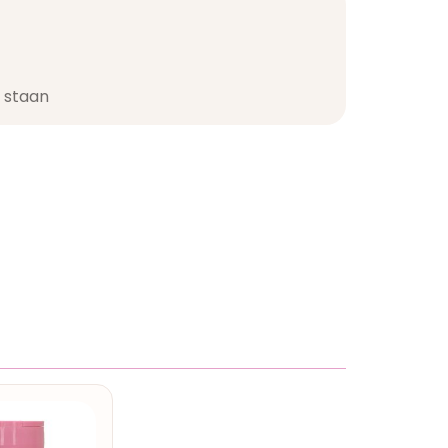
staan​