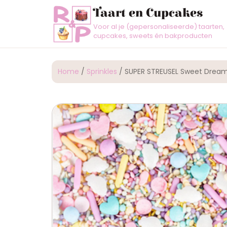
Taart en Cupcakes
Voor al je (gepersonaliseerde) taarten,
cupcakes, sweets én bakproducten
Home
/
Sprinkles
/ SUPER STREUSEL Sweet Dream