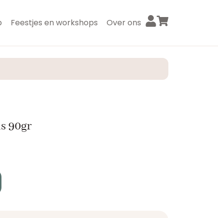
p
Feestjes en workshops
Over ons
s 90gr