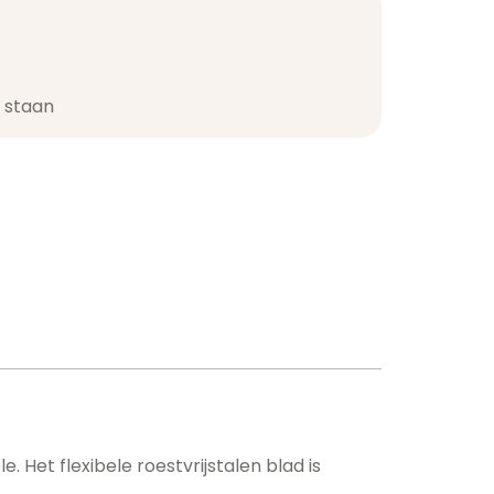
staan​
Het flexibele roestvrijstalen blad is