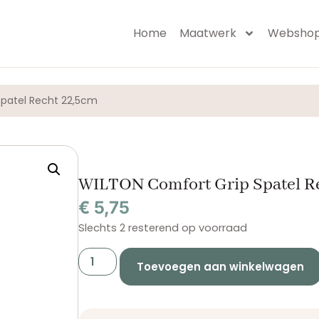
Home
Maatwerk
Websho
patel Recht 22,5cm
WILTON Comfort Grip Spatel R
€
5,75
Slechts 2 resterend op voorraad
Toevoegen aan winkelwagen