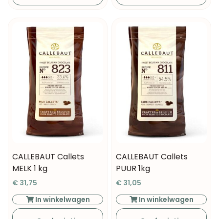
CALLEBAUT Callets
CALLEBAUT Callets
MELK 1 kg
PUUR 1kg
€
31,75
€
31,05
In winkelwagen
In winkelwagen