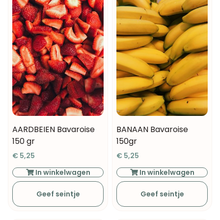
AARDBEIEN Bavaroise
BANAAN Bavaroise
150 gr
150gr
€
5,25
€
5,25
In winkelwagen
In winkelwagen
Geef seintje
Geef seintje