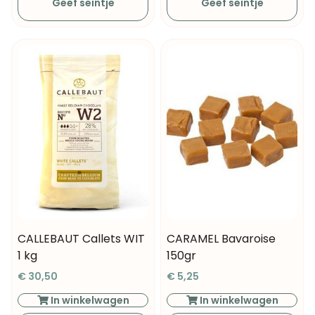
Geef seintje
Geef seintje
CALLEBAUT Callets WIT
CARAMEL Bavaroise
1 kg
150gr
€
30,50
€
5,25
In winkelwagen
In winkelwagen