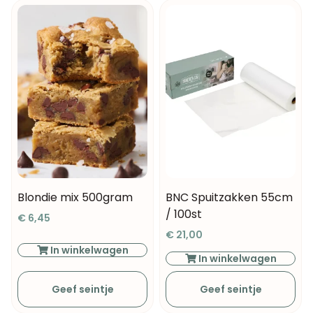
Blondie mix 500gram
BNC Spuitzakken 55cm
/ 100st
€
6,45
€
21,00
In winkelwagen
In winkelwagen
Geef seintje
Geef seintje