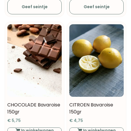
Geef seintje
Geef seintje
CHOCOLADE Bavaroise
CITROEN Bavaroise
150gr
150gr
€
5,75
€
4,75
In winkelwagen
In winkelwagen