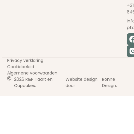
+31
64
in
pt
Privacy verklaring
Cookiebeleid
Algemene voorwaarden
2026 R&P Taart en
Website design
Ronne
Cupcakes.
door
Design.