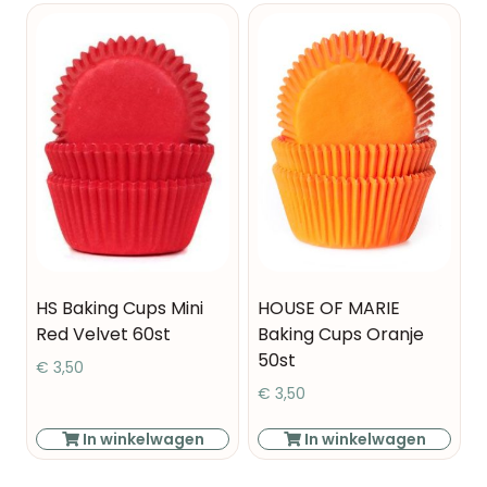
HS Baking Cups Mini
HOUSE OF MARIE
Red Velvet 60st
Baking Cups Oranje
50st
€
3,50
€
3,50
In winkelwagen
In winkelwagen