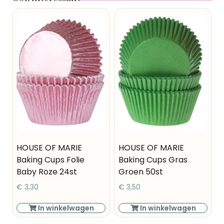
HOUSE OF MARIE
HOUSE OF MARIE
Baking Cups Folie
Baking Cups Gras
Baby Roze 24st
Groen 50st
€
3,30
€
3,50
In winkelwagen
In winkelwagen