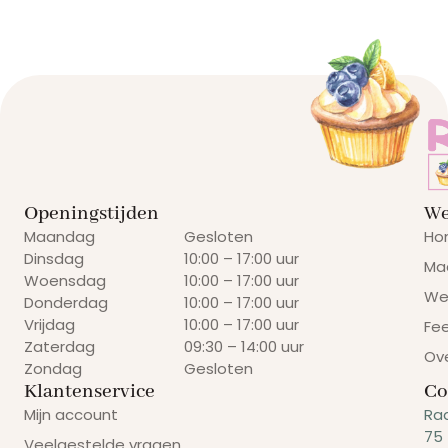
Openingstijden
We
Maandag
Gesloten
Ho
Dinsdag
10:00 – 17:00 uur
Ma
Woensdag
10:00 – 17:00 uur
We
Donderdag
10:00 – 17:00 uur
Vrijdag
10:00 – 17:00 uur
Fe
Zaterdag
09:30 – 14:00 uur
Ov
Zondag
Gesloten
Klantenservice
Co
Mijn account
Ra
75
Veelgestelde vragen