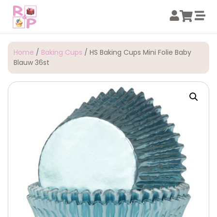
Home
/
Baking Cups
/ HS Baking Cups Mini Folie Baby
Blauw 36st